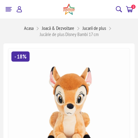
0
Acasa
Joacă & Dezvoltare
Jucarii de plus
Jucărie de plus Disney Bambi 17 cm
- 18%