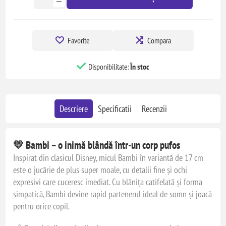
Favorite
Compara
Disponibilitate:
În stoc
Descriere
Specificatii
Recenzii
💛
Bambi – o inimă blândă într-un corp pufos
Inspirat din clasicul Disney, micul Bambi în variantă de 17 cm
este o jucărie de plus super moale, cu detalii fine și ochi
expresivi care cuceresc imediat. Cu blănița catifelată și forma
simpatică, Bambi devine rapid partenerul ideal de somn și joacă
pentru orice copil.