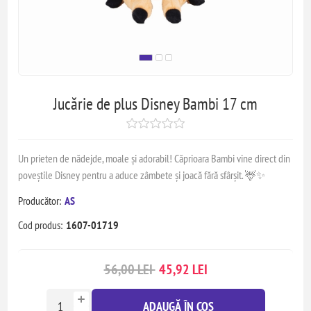
Jucărie de plus Disney Bambi 17 cm
Un prieten de nădejde, moale și adorabil! Căprioara Bambi vine direct din
poveștile Disney pentru a aduce zâmbete și joacă fără sfârșit. 🦌✨
Producător:
AS
Cod produs:
1607-01719
56,00 LEI
45,92 LEI
ADAUGĂ ÎN COȘ