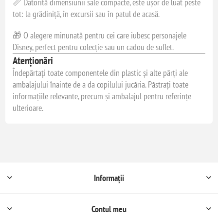
📏 Datorită dimensiunii sale compacte, este ușor de luat peste
tot: la grădiniță, în excursii sau în patul de acasă.
🎁 O alegere minunată pentru cei care iubesc personajele
Disney, perfect pentru colecție sau un cadou de suflet.
Atenționări
Îndepărtați toate componentele din plastic și alte părți ale
ambalajului înainte de a da copilului jucăria. Păstrați toate
informațiile relevante, precum și ambalajul pentru referințe
ulterioare.
Informații
Contul meu