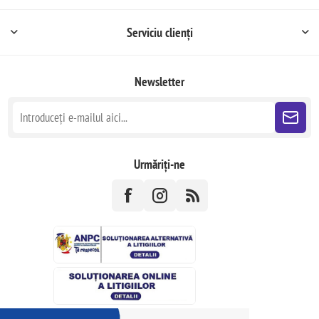
Serviciu clienți
Newsletter
Urmăriți-ne