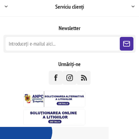
Serviciu clienți
Newsletter
Urmăriți-ne