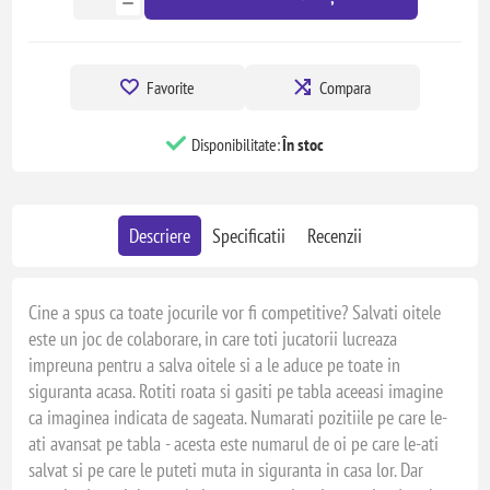
Favorite
Compara
Disponibilitate:
În stoc
Descriere
Specificatii
Recenzii
Cine a spus ca toate jocurile vor fi competitive? Salvati oitele
este un joc de colaborare, in care toti jucatorii lucreaza
impreuna pentru a salva oitele si a le aduce pe toate in
siguranta acasa. Rotiti roata si gasiti pe tabla aceeasi imagine
ca imaginea indicata de sageata. Numarati pozitiile pe care le-
ati avansat pe tabla - acesta este numarul de oi pe care le-ati
salvat si pe care le puteti muta in siguranta in casa lor. Dar