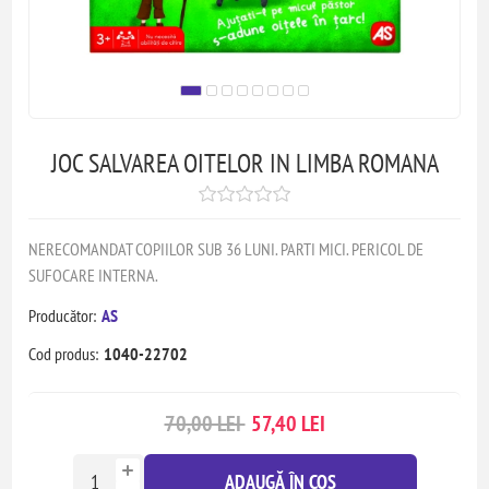
JOC SALVAREA OITELOR IN LIMBA ROMANA
NERECOMANDAT COPIILOR SUB 36 LUNI. PARTI MICI. PERICOL DE
SUFOCARE INTERNA.
Producător:
AS
Cod produs:
1040-22702
70,00 LEI
57,40 LEI
ADAUGĂ ÎN COȘ