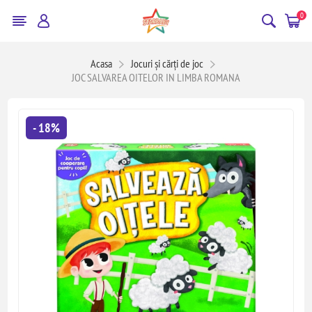
0
Acasa
Jocuri și cărți de joc
JOC SALVAREA OITELOR IN LIMBA ROMANA
- 18%