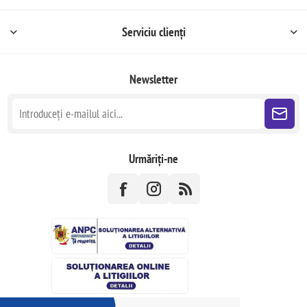
Serviciu clienți
Newsletter
Urmăriți-ne