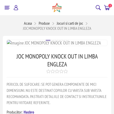
0
Acasa
Produse
Jocuri si carti de joc
JOC MONOPOLY KNOCK OUT IN LIMBA ENGLEZA
JOC MONOPOLY KNOCK OUT IN LIMBA
ENGLEZA
PERICOL DE SUFOCARE: SE POT GENERA COMPONENTE DE MICI
DIMENSIUNI. NU ESTE DESTINAT COPIILOR CU VARSTA SUB VARSTA
RECOMANDATA. PASTRATI DETALIILE DE CONTACT SI INSTRUCTIUNILE
PENTRU VIITOARE REFERINTE.
Producător:
Hasbro