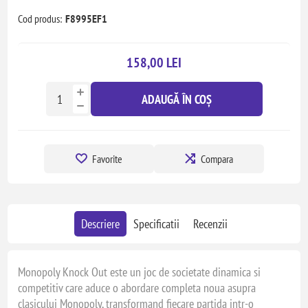
Cod produs:
F8995EF1
158,00 LEI
ADAUGĂ ÎN COȘ
Favorite
Compara
Descriere
Specificatii
Recenzii
Monopoly Knock Out este un joc de societate dinamica si
competitiv care aduce o abordare completa noua asupra
clasicului Monopoly, transformand fiecare partida intr-o