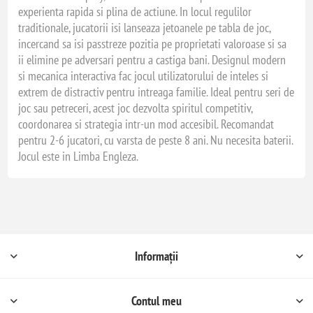
experienta rapida si plina de actiune. In locul regulilor
traditionale, jucatorii isi lanseaza jetoanele pe tabla de joc,
incercand sa isi passtreze pozitia pe proprietati valoroase si sa
ii elimine pe adversari pentru a castiga bani. Designul modern
si mecanica interactiva fac jocul utilizatorului de inteles si
extrem de distractiv pentru intreaga familie. Ideal pentru seri de
joc sau petreceri, acest joc dezvolta spiritul competitiv,
coordonarea si strategia intr-un mod accesibil. Recomandat
pentru 2-6 jucatori, cu varsta de peste 8 ani. Nu necesita baterii.
Jocul este in Limba Engleza.
Informații
Contul meu