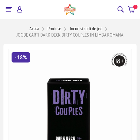
0
Acasa
Produse
Jocuri si carti de joc
JOC DE CARTI DARK DECK DIRTY COUPLES IN LIMBA ROMANA
- 18%