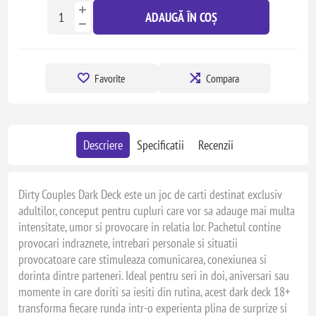
ADAUGĂ ÎN COȘ
Favorite
Compara
Descriere
Specificatii
Recenzii
Dirty Couples Dark Deck este un joc de carti destinat exclusiv
adultilor, conceput pentru cupluri care vor sa adauge mai multa
intensitate, umor si provocare in relatia lor. Pachetul contine
provocari indraznete, intrebari personale si situatii
provocatoare care stimuleaza comunicarea, conexiunea si
dorinta dintre parteneri. Ideal pentru seri in doi, aniversari sau
momente in care doriti sa iesiti din rutina, acest dark deck 18+
transforma fiecare runda intr-o experienta plina de surprize si