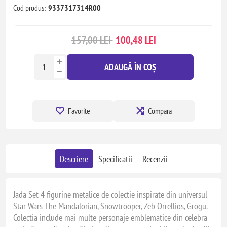
Cod produs:
9337317314R00
157,00 LEI
100,48 LEI
ADAUGĂ ÎN COȘ
Favorite
Compara
Descriere
Specificatii
Recenzii
Jada Set 4 figurine metalice de colectie inspirate din universul
Star Wars The Mandalorian, Snowtrooper, Zeb Orrellios, Grogu.
Colectia include mai multe personaje emblematice din celebra