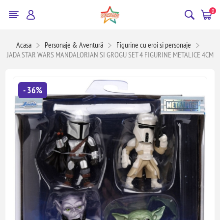
0
Acasa
Personaje & Aventură
Figurine cu eroi si personaje
JADA STAR WARS MANDALORIAN SI GROGU SET 4 FIGURINE METALICE 4CM
- 36%