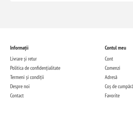
Informații
Contul meu
Livrare și retur
Cont
Politica de confidențialitate
Comenzi
Termeni și condiții
Adresă
Despre noi
Coș de cumpără
Contact
Favorite