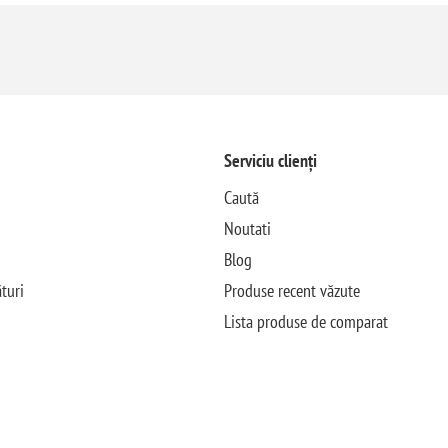
Serviciu clienți
Caută
Noutati
Blog
turi
Produse recent văzute
Lista produse de comparat