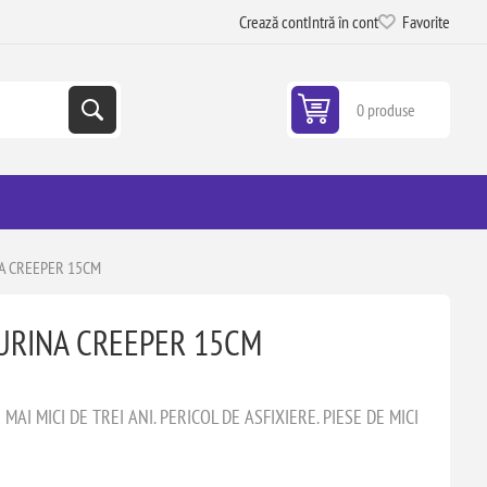
Crează cont
Intră în cont
Favorite
0 produse
A CREEPER 15CM
URINA CREEPER 15CM
AI MICI DE TREI ANI. PERICOL DE ASFIXIERE. PIESE DE MICI