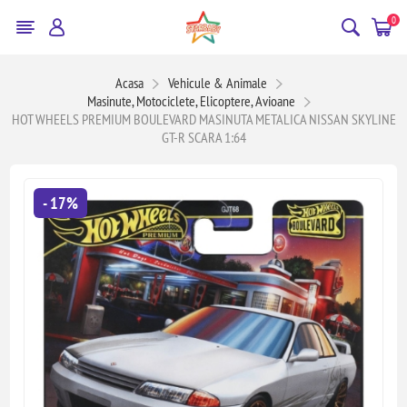
0
Acasa
Vehicule & Animale
Masinute, Motociclete, Elicoptere, Avioane
HOT WHEELS PREMIUM BOULEVARD MASINUTA METALICA NISSAN SKYLINE
GT-R SCARA 1:64
- 17%