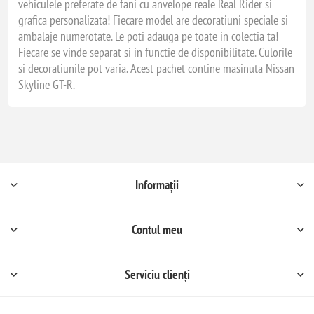
vehiculele preferate de fani cu anvelope reale Real Rider si
grafica personalizata! Fiecare model are decoratiuni speciale si
ambalaje numerotate. Le poti adauga pe toate in colectia ta!
Fiecare se vinde separat si in functie de disponibilitate. Culorile
si decoratiunile pot varia. Acest pachet contine masinuta Nissan
Skyline GT-R.
Informații
Contul meu
Serviciu clienți