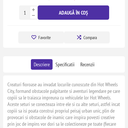
ADAUGĂ ÎN COȘ
Favorite
Compara
Descriere
Specificatii
Recenzii
Creaturi fioroase au invadat locurile cunoscute din Hot Wheels
City, formand obstacole palpitante si aventuri legendare pe care
copiii sa le traiasca impreuna cu vehiculele lor Hot Wheels.
Aceste seturi se conecteaza intre ele si cu alte seturi, astfel incat
copiii sa isi poata construi propriul peisaj urban unic, plin de
provocari si obstacole de inamic care inspira povesti creative
prin joc de impins vor dori sa le colectioneze pe toate (fiecare