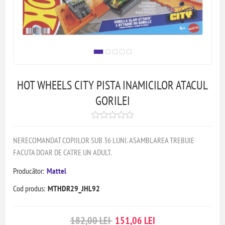
HOT WHEELS CITY PISTA INAMICILOR ATACUL
GORILEI
NERECOMANDAT COPIILOR SUB 36 LUNI. ASAMBLAREA TREBUIE
FACUTA DOAR DE CATRE UN ADULT.
Producător:
Mattel
Cod produs:
MTHDR29_JHL92
182,00 LEI
151,06 LEI