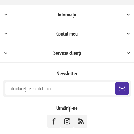
Informații
Contul meu
Serviciu clienți
Newsletter
Urmăriți-ne