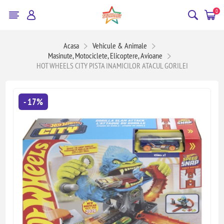
0
Acasa
Vehicule & Animale
Masinute, Motociclete, Elicoptere, Avioane
HOT WHEELS CITY PISTA INAMICILOR ATACUL GORILEI
- 17%