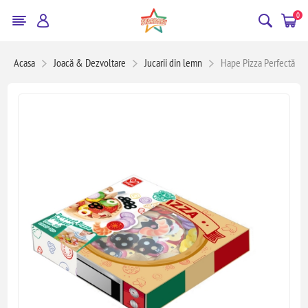
0
Acasa
Joacă & Dezvoltare
Jucarii din lemn
Hape Pizza Perfectă