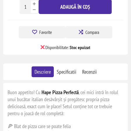
ADAUGĂ ÎN COȘ
Favorite
Compara
Disponibilitate:
Stoc epuizat
Descriere
Specificatii
Recenzii
Buon appetito! Cu
Hape Pizza Perfectă
, cei mici intră în rolul
unui bucătar italian desăvârșit și pregătesc propria pizza
delicioasă, exact cum le place! Setul conține tot ce trebuie
pentru o joacă de rol completă:
🍕 Blat de pizza care se poate felia