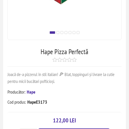
Hape Pizza Perfectă
Joacă de-a pizzerul în stil italian! 🍕 Blat, toppinguri și livrare la cutie
pentru micii bucătari pofticioși.
Producător:
Hape
Cod produs:
HapeE3173
122,00 LEI