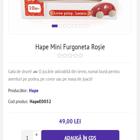
Hape Mini Furgoneta Roșie
Gata de drum! 🚗 O jucărie adorabilă din lemn, numai bună pentru
aventuri pe podea, pe covor sau pe masa de joacă!
Producător:
Hape
Cod produs:
HapeE0052
49,00 LEI
ADAUGĂ ÎN COȘ