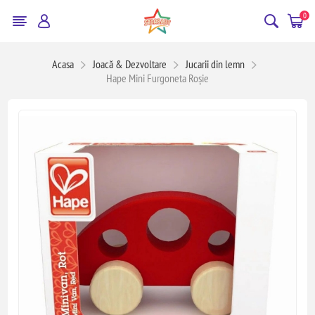
0
Acasa
Joacă & Dezvoltare
Jucarii din lemn
Hape Mini Furgoneta Roșie