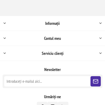
Informații
Contul meu
Serviciu clienți
Newsletter
Urmăriți-ne