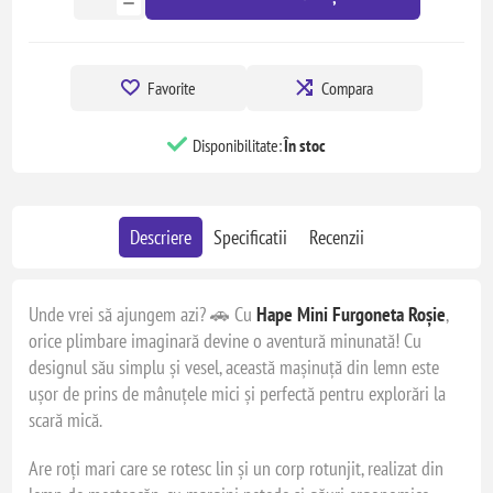
Favorite
Compara
Disponibilitate:
În stoc
Descriere
Specificatii
Recenzii
Unde vrei să ajungem azi? 🚗 Cu
Hape Mini Furgoneta Roșie
,
orice plimbare imaginară devine o aventură minunată! Cu
designul său simplu și vesel, această mașinuță din lemn este
ușor de prins de mânuțele mici și perfectă pentru explorări la
scară mică.
Are roți mari care se rotesc lin și un corp rotunjit, realizat din