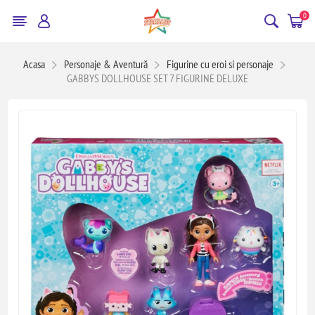
0
Acasa
Personaje & Aventură
Figurine cu eroi si personaje
GABBYS DOLLHOUSE SET 7 FIGURINE DELUXE