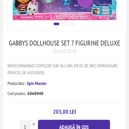
GABBYS DOLLHOUSE SET 7 FIGURINE DELUXE
NERECOMANDAT COPIILOR SUB 36 LUNI. PIESE DE MICI DIMENSIUNI.
PERICOL DE ASFIXIERE.
Producător:
Spin Master
Cod produs:
6060440
203,00 LEI
ADAUGĂ ÎN COȘ