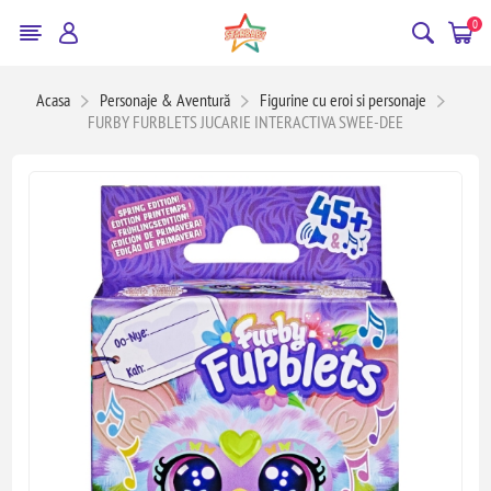
0
Acasa
Personaje & Aventură
Figurine cu eroi si personaje
FURBY FURBLETS JUCARIE INTERACTIVA SWEE-DEE