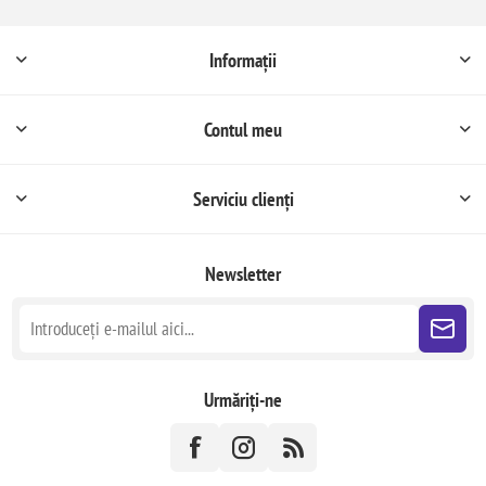
Informații
Contul meu
Serviciu clienți
Newsletter
Urmăriți-ne