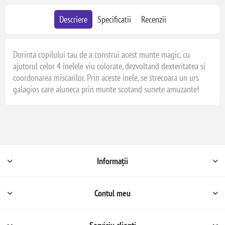
Descriere
Specificatii
Recenzii
Dorinta copilului tau de a construi acest munte magic, cu
ajutorul celor 4 inelele viu colorate, dezvoltand dexteritatea si
coordonarea miscarilor. Prin aceste inele, se strecoara un urs
galagios care aluneca prin munte scotand sunete amuzante!
Informații
Contul meu