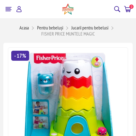
0
Acasa
Pentru bebeluși
Jucarii pentru bebelusi
FISHER PRICE MUNTELE MAGIC
- 17%