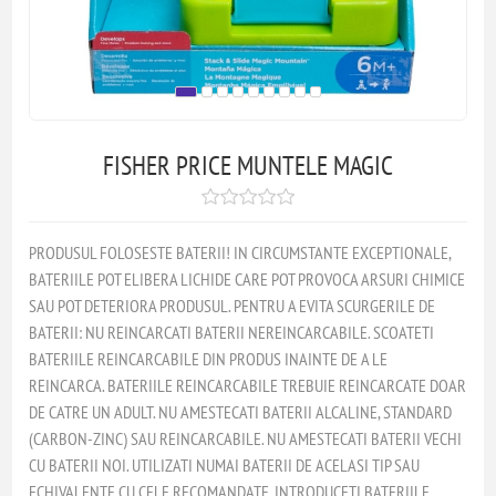
FISHER PRICE MUNTELE MAGIC
PRODUSUL FOLOSESTE BATERII! IN CIRCUMSTANTE EXCEPTIONALE,
BATERIILE POT ELIBERA LICHIDE CARE POT PROVOCA ARSURI CHIMICE
SAU POT DETERIORA PRODUSUL. PENTRU A EVITA SCURGERILE DE
BATERII: NU REINCARCATI BATERII NEREINCARCABILE. SCOATETI
BATERIILE REINCARCABILE DIN PRODUS INAINTE DE A LE
REINCARCA. BATERIILE REINCARCABILE TREBUIE REINCARCATE DOAR
DE CATRE UN ADULT. NU AMESTECATI BATERII ALCALINE, STANDARD
(CARBON-ZINC) SAU REINCARCABILE. NU AMESTECATI BATERII VECHI
CU BATERII NOI. UTILIZATI NUMAI BATERII DE ACELASI TIP SAU
ECHIVALENTE CU CELE RECOMANDATE. INTRODUCETI BATERIILE