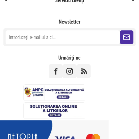
Serviciu clienți
Newsletter
Urmăriți-ne