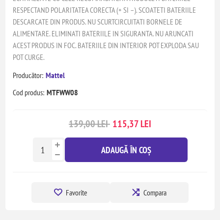
RESPECTAND POLARITATEA CORECTA (+ SI –). SCOATETI BATERIILE
DESCARCATE DIN PRODUS. NU SCURTCIRCUITATI BORNELE DE
ALIMENTARE. ELIMINATI BATERIILE IN SIGURANTA. NU ARUNCATI
ACEST PRODUS IN FOC. BATERIILE DIN INTERIOR POT EXPLODA SAU
POT CURGE.
Producător:
Mattel
Cod produs:
MTFWW08
139,00 LEI
115,37 LEI
ADAUGĂ ÎN COȘ
Favorite
Compara