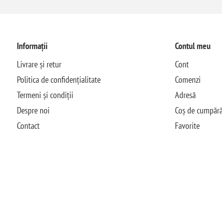
Informații
Contul meu
Livrare și retur
Cont
Politica de confidențialitate
Comenzi
Termeni și condiții
Adresă
Despre noi
Coș de cumpără
Contact
Favorite