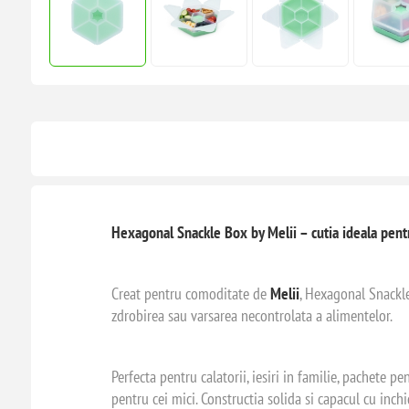
Hexagonal Snackle Box by Melii – cutia ideala pent
Creat pentru comoditate de
Melii
, Hexagonal Snackle
zdrobirea sau varsarea necontrolata a alimentelor.
Perfecta pentru calatorii, iesiri in familie, pachete 
pentru cei mici. Constructia solida si capacul cu inchi