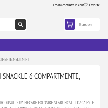
Crează cont
Intră în cont
Favorite
0 produse
MENTE, MELII, MINT
 SNACKLE 6 COMPARTMENTE,
PRODUSUL DUPA FIECARE FOLOSIRE SI ARUNCATI-L DACA ESTE