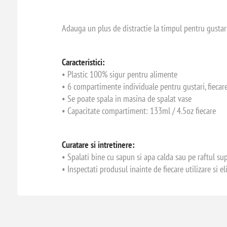
Adauga un plus de distractie la timpul pentru gusta
Caracteristici:
• Plastic 100% sigur pentru alimente
• 6 compartimente individuale pentru gustari, fiecar
• Se poate spala in masina de spalat vase
• Capacitate compartiment: 133ml / 4.5oz fiecare
Curatare si intretinere:
• Spalati bine cu sapun si apa calda sau pe raftul sup
• Inspectati produsul inainte de fiecare utilizare si 