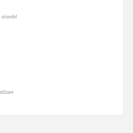
i oriunde!
tilizare