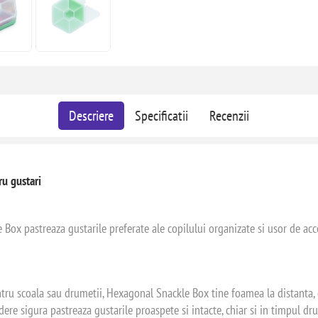
Descriere
Specificatii
Recenzii
ru gustari
 Box pastreaza gustarile preferate ale copilului organizate si usor de a
pentru scoala sau drumetii, Hexagonal Snackle Box tine foamea la distanta, 
dere sigura pastreaza gustarile proaspete si intacte, chiar si in timpul dru