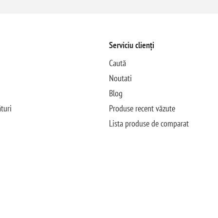
Serviciu clienți
Caută
Noutati
Blog
turi
Produse recent văzute
Lista produse de comparat