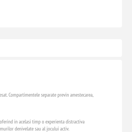
ccesat. Compartimentele separate previn amestecarea,
oferind in acelasi timp o experienta distractiva
murilor denivelate sau al jocului activ.