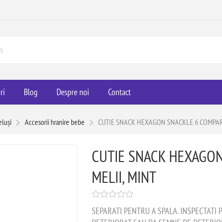
ri
Blog
Despre noi
Contact
eluși
Accesorii hranire bebe
CUTIE SNACK HEXAGON SNACKLE 6 COMPART
CUTIE SNACK HEXAGON
MELII, MINT
SEPARATI PENTRU A SPALA. INSPECTATI 