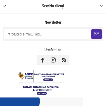
Serviciu clienți
Newsletter
Urmăriți-ne