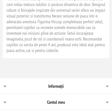
care redau textura solzilor si postura dinamica de zbor. Designul
robust si finisajele inspirate din universul seriei ofera un impact
vizual puternic si transforma fiecare sesiune de joaca intr-o
adevarata aventura. Figurina Hiccup completeaza perfect setul,
permitand copiilor sa recreeze scenele memorabile sau sa
inventeze noi misiuni pline de actiune. Setul incurajeaza
imaginatia, jocul de rol si coordonarii mana-ochi. Recomandat
copiilor cu varsta de peste 4 ani, produsul este ideal atat pentru
joaca activa, cat si pentru colectie.
Informații
Contul meu