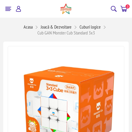
0
Acasa
Joacă & Dezvoltare
Cuburi logice
Cub GAN Monster Cub Standard 3x3