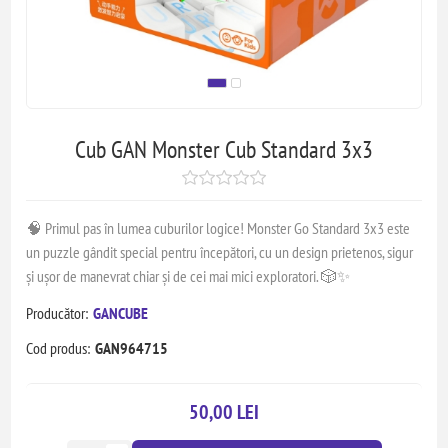
Cub GAN Monster Cub Standard 3x3
🧠 Primul pas în lumea cuburilor logice! Monster Go Standard 3x3 este
un puzzle gândit special pentru începători, cu un design prietenos, sigur
și ușor de manevrat chiar și de cei mai mici exploratori. 🎲✨
Producător:
GANCUBE
Cod produs:
GAN964715
50,00 LEI