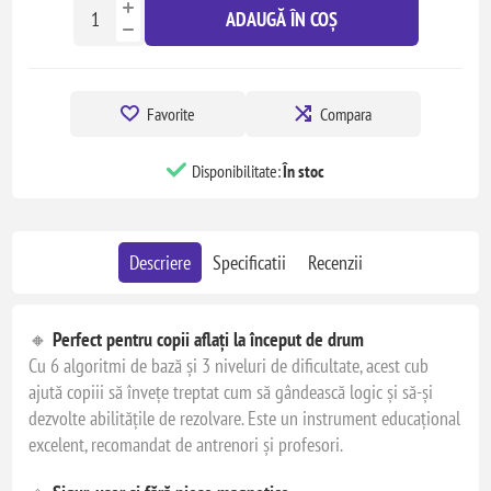
ADAUGĂ ÎN COȘ
Favorite
Compara
Disponibilitate:
În stoc
Descriere
Specificatii
Recenzii
🔸
Perfect pentru copii aflați la început de drum
Cu 6 algoritmi de bază și 3 niveluri de dificultate, acest cub
ajută copiii să învețe treptat cum să gândească logic și să-și
dezvolte abilitățile de rezolvare. Este un instrument educațional
excelent, recomandat de antrenori și profesori.