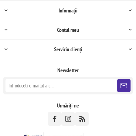
Informații
Contul meu
Serviciu clienți
Newsletter
Urmăriți-ne