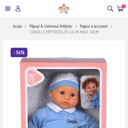
0
Acasa
Păpuși & Universul fetițelor
Papusi si accesorii
COROLLE MPP BEBELUS CALIN MAEL 30CM
- 36%