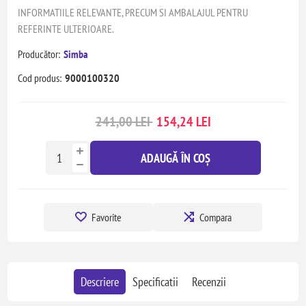
INFORMATIILE RELEVANTE, PRECUM SI AMBALAJUL PENTRU
REFERINTE ULTERIOARE.
Producător:
Simba
Cod produs:
9000100320
241,00 LEI
154,24 LEI
ADAUGĂ ÎN COȘ
Favorite
Compara
Descriere
Specificatii
Recenzii