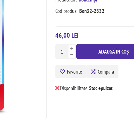
Cod produs:
Bon32-2832
46,00 LEI
ADAUGĂ ÎN COȘ
Favorite
Compara
Disponibilitate:
Stoc epuizat