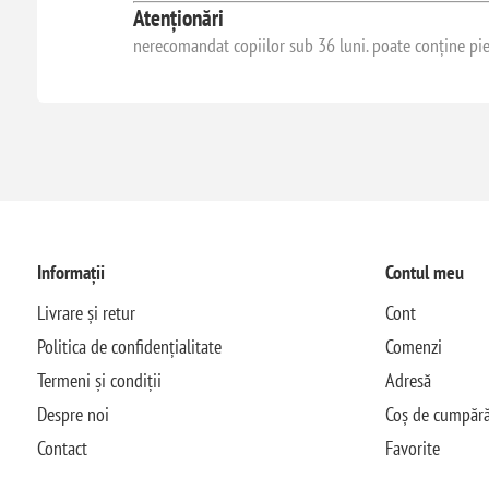
Atenționări
nerecomandat copiilor sub 36 luni. poate conține pies
Informații
Contul meu
Livrare și retur
Cont
Politica de confidențialitate
Comenzi
Termeni și condiții
Adresă
Despre noi
Coș de cumpără
Contact
Favorite