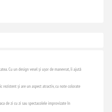
atea. Cu un design vesel și ușor de manevrat, îi ajută
 rezistent și are un aspect atractiv, cu note colorate
oaca de zi cu zi sau spectacolele improvizate în