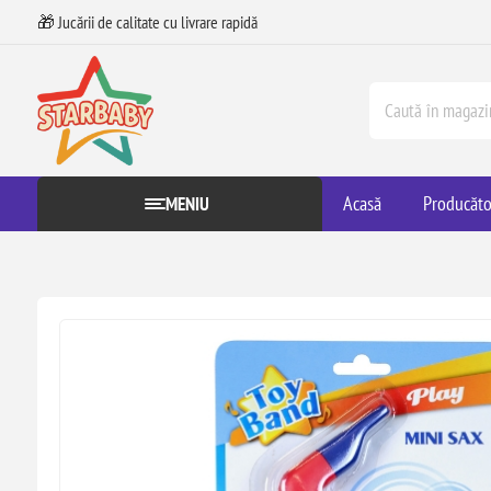
🎁 Jucării de calitate cu livrare rapidă
Acasă
Producăto
MENIU