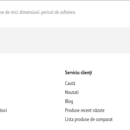
e de mici dimensiuni. pericol de asfixiere.
Serviciu clienți
Caută
Noutati
Blog
turi
Produse recent văzute
Lista produse de comparat