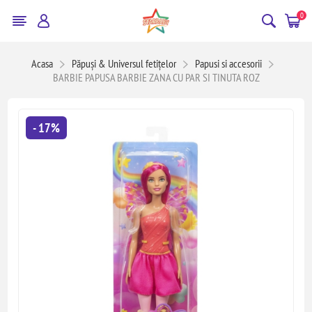
0
Acasa
Păpuși & Universul fetițelor
Papusi si accesorii
BARBIE PAPUSA BARBIE ZANA CU PAR SI TINUTA ROZ
- 17%