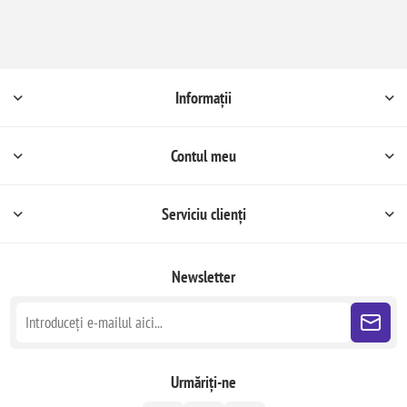
Informații
Contul meu
Serviciu clienți
Newsletter
Urmăriți-ne