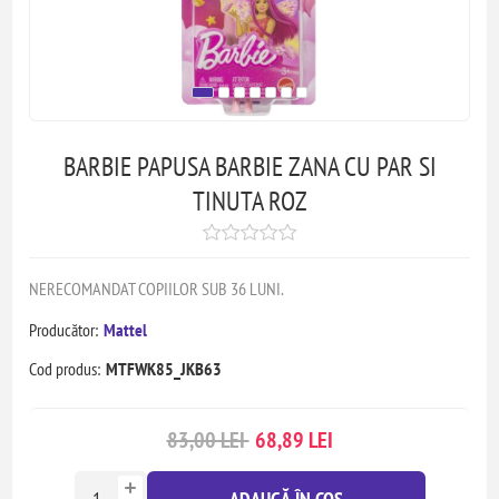
BARBIE PAPUSA BARBIE ZANA CU PAR SI
TINUTA ROZ
NERECOMANDAT COPIILOR SUB 36 LUNI.
Producător:
Mattel
Cod produs:
MTFWK85_JKB63
83,00 LEI
68,89 LEI