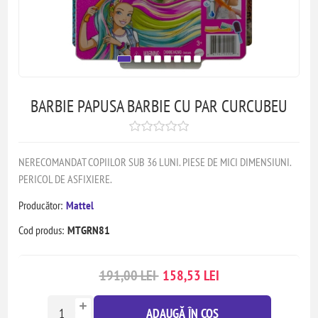
BARBIE PAPUSA BARBIE CU PAR CURCUBEU
NERECOMANDAT COPIILOR SUB 36 LUNI. PIESE DE MICI DIMENSIUNI.
PERICOL DE ASFIXIERE.
Producător:
Mattel
Cod produs:
MTGRN81
191,00 LEI
158,53 LEI
ADAUGĂ ÎN COȘ