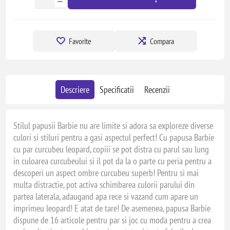
Favorite
Compara
Descriere
Specificatii
Recenzii
Stilul papusii Barbie nu are limite si adora sa exploreze diverse
culori si stiluri pentru a gasi aspectul perfect! Cu papusa Barbie
cu par curcubeu leopard, copiii se pot distra cu parul sau lung
in culoarea curcubeului si il pot da la o parte cu peria pentru a
descoperi un aspect ombre curcubeu superb! Pentru si mai
multa distractie, pot activa schimbarea culorii parului din
partea laterala, adaugand apa rece si vazand cum apare un
imprimeu leopard! E atat de tare! De asemenea, papusa Barbie
dispune de 16 articole pentru par si joc cu moda pentru a crea