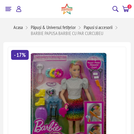
0
Acasa
Păpuși & Universul fetițelor
Papusi si accesorii
BARBIE PAPUSA BARBIE CU PAR CURCUBEU
- 17%