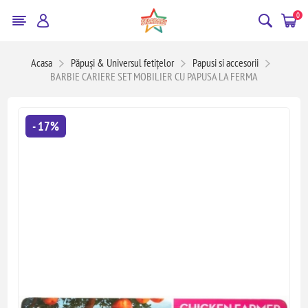
0
Acasa
Păpuși & Universul fetițelor
Papusi si accesorii
BARBIE CARIERE SET MOBILIER CU PAPUSA LA FERMA
- 17%