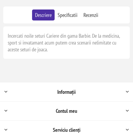
Descriere
Specificatii
Recenzii
Incercati noile seturi Cariere din gama Barbie. De la medicina,
sport si invatamant acum putem crea scenarii nelimitate cu
aceste seturi de joaca.
Informații
Contul meu
Serviciu clienți