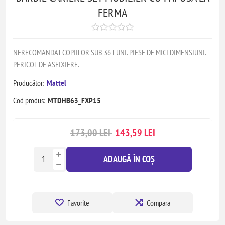
FERMA
NERECOMANDAT COPIILOR SUB 36 LUNI. PIESE DE MICI DIMENSIUNI.
PERICOL DE ASFIXIERE.
Producător:
Mattel
Cod produs:
MTDHB63_FXP15
173,00 LEI
143,59 LEI
ADAUGĂ ÎN COȘ
Favorite
Compara