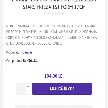
STARS FRIEZA 1ST FORM 17CM
NERECOMANDAT COPIILOR SUB 36 LUNI. JUCARIA POATE CONTINE
PIESE DE MICI DIMENSIUNI. NU LASATI AMBALAJELE LA INDEMANA
COPIILOR. INDEPARTATI ORICE AMBALAJ AL JUCARIEI INAINTE DE A O
OFERI COPILULUI. PERICOL DE ASFIXIERE.
Producător:
Bandai
Cod produs:
Ban36181
194,00 LEI
ADAUGĂ ÎN COȘ