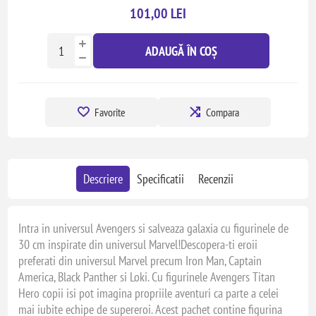
101,00 LEI
ADAUGĂ ÎN COȘ
Favorite
Compara
Descriere
Specificatii
Recenzii
Intra in universul Avengers si salveaza galaxia cu figurinele de
30 cm inspirate din universul Marvel!Descopera-ti eroii
preferati din universul Marvel precum Iron Man, Captain
America, Black Panther si Loki. Cu figurinele Avengers Titan
Hero copii isi pot imagina propriile aventuri ca parte a celei
mai iubite echipe de supereroi. Acest pachet contine figurina