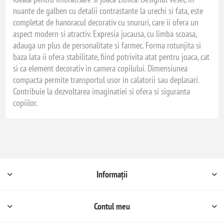
nuante de galben cu detalii contrastante la urechi si fata, este
completat de hanoracul decorativ cu snururi, care ii ofera un
aspect modern si atractiv. Expresia jucausa, cu limba scoasa,
adauga un plus de personalitate si farmec. Forma rotunjita si
baza lata ii ofera stabilitate, fiind potrivita atat pentru joaca, cat
si ca element decorativ in camera copilului. Dimensiunea
compacta permite transportul usor in calatorii sau deplasari.
Contribuie la dezvoltarea imaginatiei si ofera si siguranta
copiilor.
Informații
Contul meu