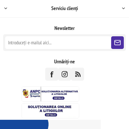
Serviciu clienți
Newsletter
Urmăriți-ne