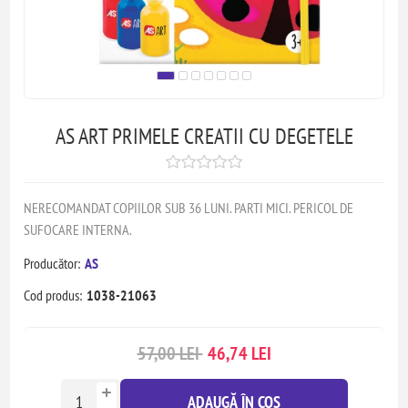
AS ART PRIMELE CREATII CU DEGETELE
NERECOMANDAT COPIILOR SUB 36 LUNI. PARTI MICI. PERICOL DE
SUFOCARE INTERNA.
Producător:
AS
Cod produs:
1038-21063
57,00 LEI
46,74 LEI
ADAUGĂ ÎN COȘ