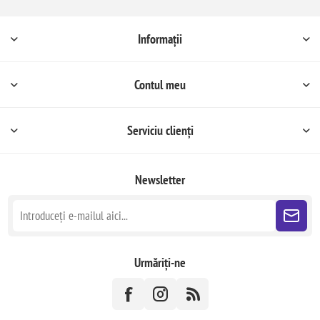
Informații
Contul meu
Serviciu clienți
Newsletter
Urmăriți-ne