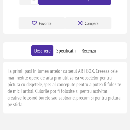
Favorite
Compara
Descriere
Specificatii
Recenzii
Fa primii pasi in lumea artelor cu setul ART BOX. Creeaza cele
mai inedite opere de arta prin utilizarea vopselelor pentru
pictura cu degetele, special concepute pentru a putea fi folosite
de micii artisti. Culorile pot fi folosite si pentru activitati
creative folosind burete sau sabloane, precum si pentru pictura
pe sticla.