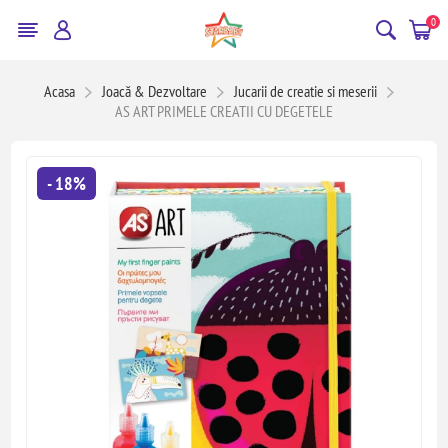
0
Acasa
Joacă & Dezvoltare
Jucarii de creatie si meserii
AS ART PRIMELE CREATII CU DEGETELE
- 18%