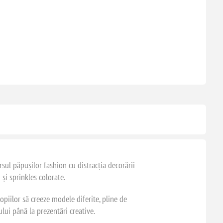
sul păpușilor fashion cu distracția decorării
și sprinkles colorate.
opiilor să creeze modele diferite, pline de
ului până la prezentări creative.