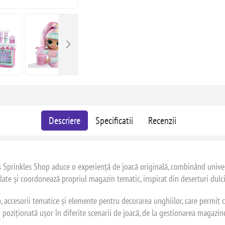
Descriere
Specificatii
Recenzii
s Sprinkles Shop aduce o experiență de joacă originală, combinând univer
late și coordonează propriul magazin tematic, inspirat din deserturi dulci 
, accesorii tematice și elemente pentru decorarea unghiilor, care permit c
fi poziționată ușor în diferite scenarii de joacă, de la gestionarea magazin