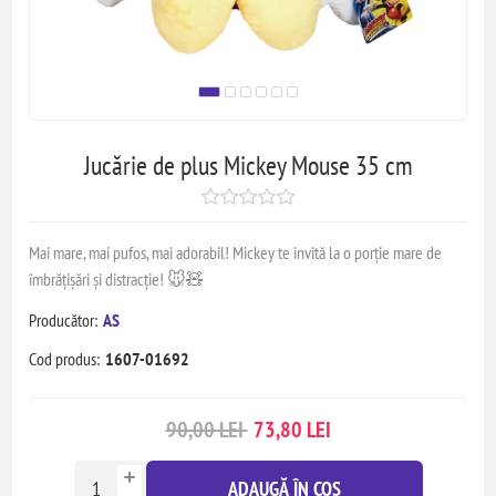
Jucărie de plus Mickey Mouse 35 cm
Mai mare, mai pufos, mai adorabil! Mickey te invită la o porție mare de
îmbrățișări și distracție! 🐭🧸
Producător:
AS
Cod produs:
1607-01692
90,00 LEI
73,80 LEI
ADAUGĂ ÎN COȘ