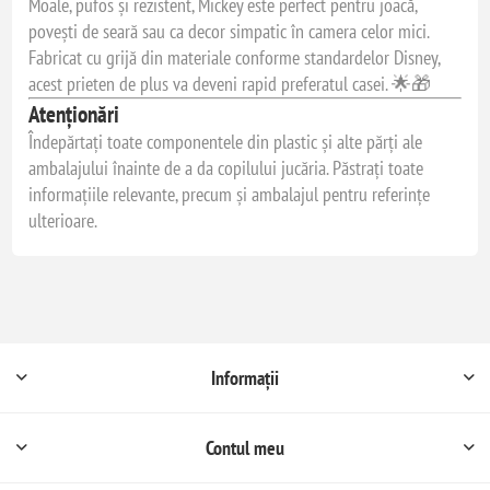
Moale, pufos și rezistent, Mickey este perfect pentru joacă,
povești de seară sau ca decor simpatic în camera celor mici.
Fabricat cu grijă din materiale conforme standardelor Disney,
acest prieten de plus va deveni rapid preferatul casei. 🌟🎁
Atenționări
Îndepărtați toate componentele din plastic și alte părți ale
ambalajului înainte de a da copilului jucăria. Păstrați toate
informațiile relevante, precum și ambalajul pentru referințe
ulterioare.
Informații
Contul meu