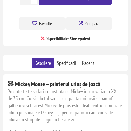
Favorite
Compara
Disponibilitate:
Stoc epuizat
Descriere
Specificatii
Recenzii
🧸
Mickey Mouse – prietenul uriaș de joacă
Pregătește-te să faci cunoștință cu Mickey într-o variantă XXL
de 35 cm! Cu zâmbetul său clasic, pantaloni roșii și pantofi
galbeni veseli, acest Mickey de plus este ideal pentru copiii care
adoră personajele Disney – și pentru părinții care vor să le
aducă un strop de magie în fiecare zi.