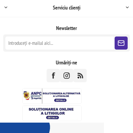
Serviciu clienți
Newsletter
Urmăriți-ne