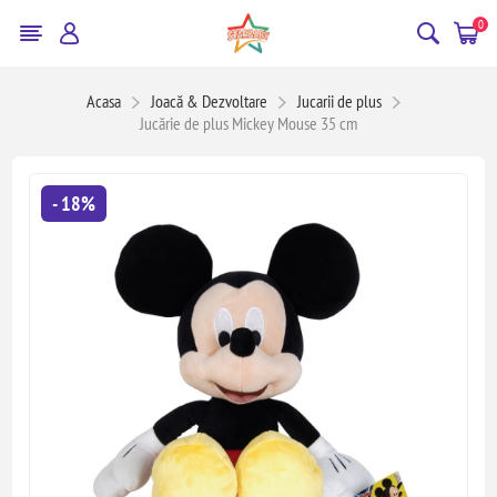
0
Acasa
Joacă & Dezvoltare
Jucarii de plus
Jucărie de plus Mickey Mouse 35 cm
- 18%